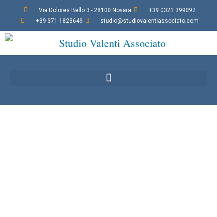
Via Dolores Bello 3 - 28100 Novara
+39 0321 399092
+39 371 1823649
studio@studiovalentiassociato.com
News