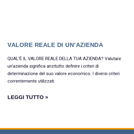
VALORE REALE DI UN’AZIENDA
QUAL’È IL VALORE REALE DELLA TUA AZIENDA? Valutare
un’azienda significa anzitutto definire i criteri di
determinazione del suo valore economico. I diversi criteri
correntemente utilizzati
LEGGI TUTTO »