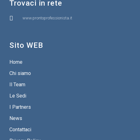
Trovaci in rete
www.prontoprofessionista.it
Sito WEB
Home
Chi siamo
Il Team
Le Sedi
I Partners
News
Contattaci